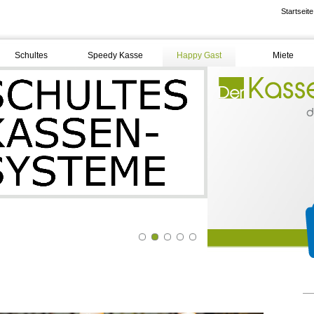
Startseite
Schultes
Speedy Kasse
Happy Gast
Miete