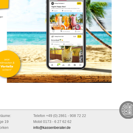
sräume:
Telefon +49 (0) 2861 - 908 72 22
ge 19
Mobil 0173 - 6 27 62 62
orken
info@kassenberater.de