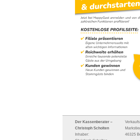
Der Kassenberater –
Verkauf
Christoph Scholten
Markstie
Inhaber:
46325 B