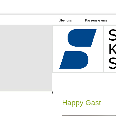
Über uns
Kassensysteme
}
Happy Gast